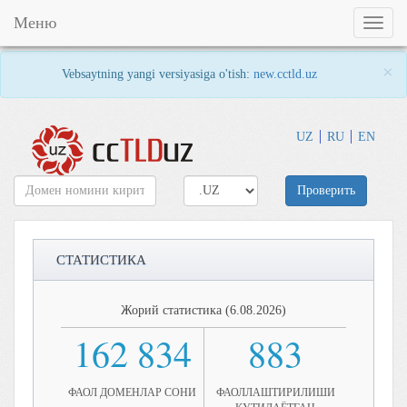
Меню
Toggl
naviga
×
Vebsaytning yangi versiyasiga o'tish:
new.cctld.uz
UZ
RU
EN
Проверить
СТАТИСТИКА
Жорий статистика (6.08.2026)
162 834
883
ФАОЛ ДОМЕНЛАР СОНИ
ФАОЛЛАШТИРИЛИШИ