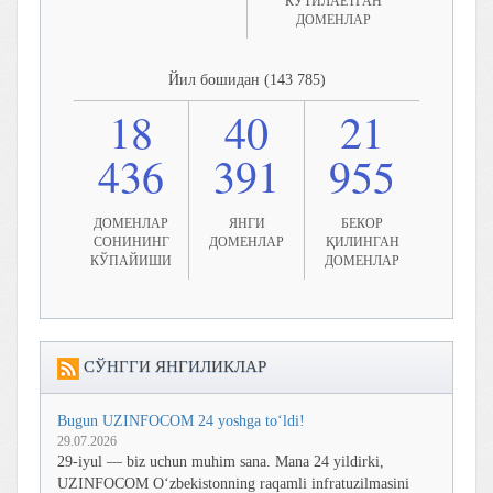
КУТИЛАЁТГАН
ДОМЕНЛАР
Йил бошидан (143 785)
18
40
21
436
391
955
ДОМЕНЛАР
ЯНГИ
БЕКОР
СОНИНИНГ
ДОМЕНЛАР
ҚИЛИНГАН
КЎПАЙИШИ
ДОМЕНЛАР
СЎНГГИ ЯНГИЛИКЛАР
Bugun UZINFOCOM 24 yoshga to‘ldi!
29.07.2026
29-iyul — biz uchun muhim sana. Mana 24 yildirki,
UZINFOCOM O‘zbekistonning raqamli infratuzilmasini